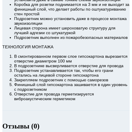
Коробка для розетки поднимается на 3 мм и не выходит за
финишный слой, что делает работы по оштукатуриванию
стен простой
Подрозетник можно установить даже в процессе монтажа
звукоизоляции
Лицевая сторона имеет шероховатую структуру для
лучшей адгезии со штукатуркой
Подрозетник выполнен из пожаробезопасных материалов
ТЕХНОЛОГИЯ МОНТАЖА
В смонтированном первом слое гипсокартона вырезается
отверстие диаметром 100 мм
В подрозетнике высверливается отверстие для провода
Подрозетник устанавливается так, чтобы его грани
остались на лицевой стороне гипсокартона
Закрепляем подрозетник с помощью саморезов
Финишный слой гипсокартона зашивается в один уровень
с подрозетником
Отверстие для провода герметизируется
виброакустическим герметиком
Отзывы (0)