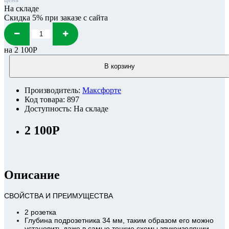
На складе
Скидка 5% при заказе с сайта
на
2 100Р
В корзину
Производитель:
Максфорте
Код товара: 897
Доступность: На складе
2 100Р
Описание
СВОЙСТВА И ПРЕИМУЩЕСТВА
2 розетка
Глубина подрозетника 34 мм, таким образом его можно
установить даже в самые тонкие схемы звукоизоляции