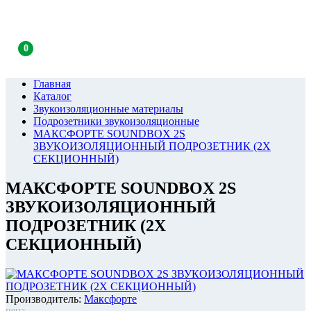
0
Главная
Каталог
Звукоизоляционные материалы
Подрозетники звукоизоляционные
МАКСФОРТЕ SOUNDBOX 2S
ЗВУКОИЗОЛЯЦИОННЫЙ ПОДРОЗЕТНИК (2Х
СЕКЦИОННЫЙ)
МАКСФОРТЕ SOUNDBOX 2S
ЗВУКОИЗОЛЯЦИОННЫЙ
ПОДРОЗЕТНИК (2Х
СЕКЦИОННЫЙ)
Производитель:
Максфорте
цена