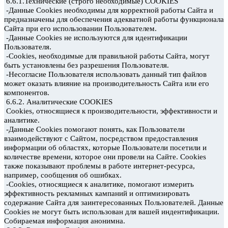
6.6.1.Технические (строго необходимые) COOKIES
-Данные Cookies
необходимы для корректной работы Сайта и
предназначены для обеспечения адекватной работы функционала
Сайта при его использовании Пользователем.
-Данные Cookies
не используются для идентификации
Пользователя.
-Cookies, необходимые для правильной работы Сайта, могут
быть установлены без разрешения Пользователя.
-Несогласие Пользователя использовать данный тип файлов
может оказать влияние на производительность Сайта или его
компонентов.
6.6.2. Аналитические COOKIES
Cookies, относящиеся к производительности, эффективности и
аналитике.
-Данные Cookies
помогают понять, как Пользователи
взаимодействуют с Сайтом, посредством предоставления
информации об областях, которые Пользователи посетили и
количестве времени, которое они провели на Сайте. Cookies
также показывают проблемы в работе интернет-ресурса,
например, сообщения об ошибках.
-Cookies, относящиеся
к аналитике, помогают измерить
эффективность рекламных кампаний и оптимизировать
содержание Сайта для заинтересованных Пользователей. Данные
Cookies
не могут быть использован
для вашей индентификации.
Собираемая информация анонимна.