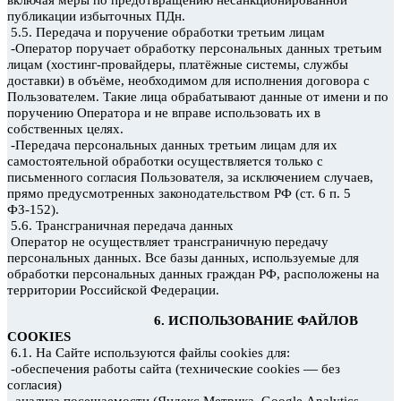
публикации избыточных
ПДн.
5.5. Передача и поручение обработки третьим лицам
-Оператор поручает обработку персональных данных третьим
лицам (хостинг-провайдеры, платёжные системы, службы
доставки) в объёме, необходимом для исполнения договора с
Пользователем. Такие лица обрабатывают данные от имени и по
поручению Оператора и не вправе использовать их в
собственных целях.
-Передача персональных данных третьим лицам для их
самостоятельной обработки осуществляется только с
письменного согласия Пользователя, за исключением случаев,
прямо предусмотренных законодательством РФ (ст. 6 п. 5
ФЗ-152).
5.6. Трансграничная передача данных
Оператор не осуществляет трансграничную передачу
персональных данных. Все базы данных, используемые для
обработки персональных данных граждан РФ, расположены на
территории Российской Федерации.
6. ИСПОЛЬЗОВАНИЕ ФАЙЛОВ
COOKIES
6.1. На Сайте используются файлы cookies
для:
—
-обеспечения работы сайта (технические cookies
без
согласия)
—
-анализа посещаемости (Яндекс.Метрика, Google
Analytics