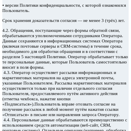
•
версии Политики конфиденциальности, с которой ознакомился
Пользователь.
Срок хранения доказательств согласия — не менее 3 (трёх) лет.
4.2. Обращения, поступающие через формы обратной связи,
обрабатываются уполномоченными сотрудниками Оператора.
Данные сохраняются в информационных системах Оператора
(включая почтовые серверы и CRM-системы) в течение срока,
необходимого для обработки обращения и в соответствии с
разделом 5 настоящей Политики. Оператор обрабатывает только
те персональные данные, которые Пользователь самостоятельно
вносит в поля формы.
4.3. Оператор осуществляет рассылки информационных и
маркетинговых материалов на адреса электронной почты,
указанные Пользователем. Рассылка маркетинговых материалов
осуществляется только при наличии отдельного согласия
Пользователя, предоставляемого путём активного действия
(отметка чекбокса, нажатие кнопки
«Подписаться»).Пользователь вправе отозвать согласие на
получение рассылок в любой момент путём нажатия ссылки
«Отписаться» в письме или направления запроса Оператору.
4.4. Персональные данные обрабатываются преимущественно с
использованием средств автоматизации (веб-сайт, CRM,
почтовые системы). Отдельные операции (например, обработка