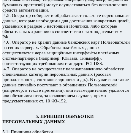
бумажных претензий) могут осуществляться без использования
средств автоматизации.
4.5. Оператор собирает и обрабатывает только те персональные
данные, которые необходимы для достижения конкретных целей,
указанных в разделе 5 настоящей Политики, либо которые
обязательны к хранению в соответствии с законодательством
РФ.
4.6. Оператор не хранит данные банковских карт Пользователей
на своих серверах. Обработка платёжных данных
осуществляется через защищённые интерфейсы платёжных
систем-партнёров (например, ЮKassa, Тинькофф),
соответствующих требованиям стандарта PCI DSS.
4.7. Оператор не осуществляет целенаправленную обработку
специальных категорий персональных данных (расовая
принадлежность, состояние здоровья и др.). В случае если такие
данные случайно поступают в обращениях Пользователей
(например, в тексте претензии), они незамедлительно удаляются
или обезличиваются, за исключением случаев, прямо
предусмотренных ст. 10 ФЗ-152.
5. ПРИНЦИП ОБРАБОТКИ
ПЕРСОНАЛЬНЫХ ДАННЫХ
5.1. Принципы обработки