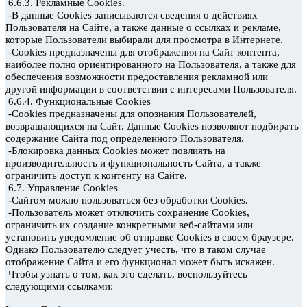
6.6.3. Рекламные Cookies.
-В данные Cookies
записываются сведения о действиях
Пользователя на Сайте, а также данные о ссылках и рекламе,
которые Пользователи выбирали для просмотра в Интернете.
-Cookies
предназначены для отображения на Сайт контента,
наиболее полно ориентированного на Пользователя, а также для
обеспечения возможности предоставления рекламной или
другой информации в соответствии с интересами Пользователя.
6.6.4. Функциональные Cookies
-Cookies
предназначены для опознания Пользователей,
возвращающихся на Сайт.
Данные Cookies
позволяют подбирать
содержание Сайта под определенного Пользователя.
-Блокировка данных Cookies
может повлиять на
производительность и функциональность Сайта, а также
ограничить доступ к контенту
на Сайте.
6.7. Управление Cookies
-
Сайтом можно пользоваться без обработки Cookies.
-
Пользователь может отключить сохранение Cookies,
ограничить их создание конкретными веб-сайтами
или
установить уведомление об отправке Cookies
в своем браузере.
Однако Пользователю следует учесть, что в таком случае
отображение Сайта и его функционал может быть искажен.
Чтобы узнать о том, как это сделать, воспользуйтесь
следующими ссылками: