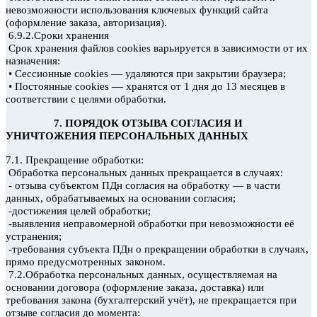
невозможности использования ключевых функций сайта
(оформление заказа, авторизация).
6.9.2.Сроки хранения
Срок хранения файлов cookies
варьируется в зависимости от их
назначения:
—
• Сессионные cookies
удаляются при закрытии браузера;
—
• Постоянные cookies
хранятся от 1 дня до 13 месяцев в
соответствии с целями обработки.
7. ПОРЯДОК ОТЗЫВА СОГЛАСИЯ И
УНИЧТОЖЕНИЯ ПЕРСОНАЛЬНЫХ ДАННЫХ
7.1. Прекращение обработки:
Обработка персональных данных прекращается в случаях:
- отзыва субъектом ПДн
согласия на обработку — в части
данных, обрабатываемых на основании согласия;
-достижения целей обработки;
-выявления неправомерной обработки при невозможности её
устранения;
-требования субъекта ПДн
о прекращении обработки в случаях,
прямо предусмотренных законом.
7.2.Обработка персональных данных, осуществляемая на
основании договора (оформление заказа, доставка) или
требования закона (бухгалтерский учёт), не прекращается при
отзыве согласия до момента: