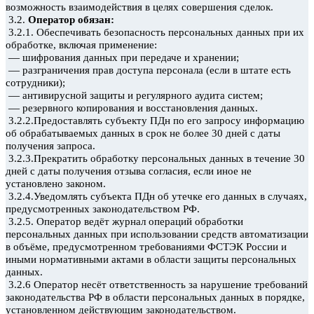
возможность взаимодействия в целях совершения сделок.
3.2.
Оператор обязан:
3.2.1. Обеспечивать безопасность персональных данных при их
обработке, включая применение:
—
шифрования данных при передаче и хранении;
—
разграничения прав доступа персонала (если в штате есть
сотрудники);
—
антивирусной защиты и регулярного аудита систем;
—
резервного копирования и восстановления данных.
3.2.2.Предоставлять субъекту ПДн
по его запросу информацию
об обрабатываемых данных в срок не более 30 дней с даты
получения
запроса.
3.2.3.Прекратить обработку персональных данных в течение 30
дней с даты получения отзыва согласия, если иное не
установлено законом.
3.2.4.Уведомлять субъекта ПДн
об утечке его данных в случаях,
предусмотренных законодательством РФ.
3.2.5.
Оператор ведёт журнал операций обработки
персональных данных при использовании средств автоматизации
в объёме, предусмотренном требованиями ФСТЭК России и
иными нормативными актами в области защиты персональных
данных.
3.2.6 Оператор несёт ответственность за нарушение требований
законодательства РФ в области персональных данных в порядке,
установленном действующим законодательством.