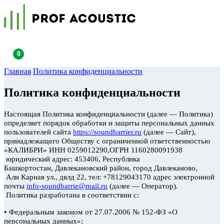
0
Главная
Политика конфиденциальности
Политика конфиденциальности
Настоящая Политика конфиденциальности (далее — Политика)
определяет порядок обработки и защиты персональных данных
пользователей сайта
https://soundbarrier.ru
(далее — Сайт),
принадлежащего Обществу с ограниченной ответственностью
«КАЛИБРИ» ИНН 0259012290,ОГРН 1160280091938
юридический адрес: 453406, Республика
Башкортостан, Давлекановский
район, город Давлеканово,
Али Карная
ул., двлд
22, тел: +78129043170 адрес электронной
почты
info-soundbarrie@mail.ru
(далее — Оператор).
Политика разработана в соответствии с:
•
Федеральным законом от 27.07.2006 № 152-ФЗ «О
персональных данных»;