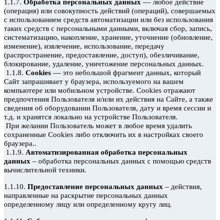
—
1.1.7.
Обработка персональных данных
любое действие
(операция) или совокупность действий (операций), совершаемых
с использованием средств автоматизации или без использования
таких средств с персональными данными, включая сбор, запись,
систематизацию, накопление, хранение, уточнение (обновление,
изменение), извлечение, использование, передачу
(распространение, предоставление, доступ), обезличивание,
блокирование, удаление, уничтожение персональных данных.
—
1.1.8.
Cookies
это небольшой фрагмент данных, который
Сайт запрашивает у браузера, используемого на вашем
компьютере или мобильном устройстве. Cookies
отражают
предпочтения Пользователя и/или их действия на Сайте, а также
сведения об оборудовании Пользователя, дату и время сессии и
т.д. и хранятся локально на устройстве Пользователя.
При желании Пользователь может в любое время удалить
сохраненные Сookies
либо отключить их в настройках своего
браузера..
1.1.9.
Автоматизированная обработка персональных
–
данных
обработка персональных данных с помощью средств
вычислительной техники.
–
1.1.10.
Предоставление персональных данных
действия,
направленные на раскрытие персональных данных
определенному лицу или определенному кругу лиц.