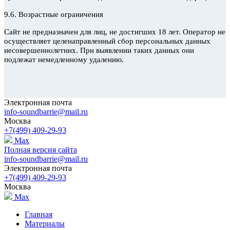
9.6. Возрастные ограничения
Сайт не предназначен для лиц, не достигших 18 лет. Оператор не
осуществляет целенаправленный сбор персональных данных
несовершеннолетних. При выявлении таких данных они
подлежат немедленному удалению.
Электронная почта
info-soundbarrie@mail.ru
Москва
+7(499) 409-29-93
Max
Полная версия сайта
info-soundbarrie@mail.ru
Электронная почта
+7(499) 409-29-93
Москва
Max
Главная
Материалы