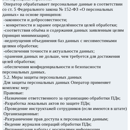
Оператор обрабатывает персональные данные в соответствии
со ст. 5 Федерального закона № 152-ФЗ «О персональных
данных» на основе принципов:
-законности и добросовестности;
- конкретности и заранее определённости целей обработки;
-соответствия объёма и содержания данных заявленным целям
(принцип минимизации);
-недопущения объединения баз данных с несовместимыми
целями обработки;
-обеспечения точности и актуальности данных;
-хранения данных не дольше, чем требуется для достижения
целей обработки;
-обеспечения конфиденциальности и безопасности
персональных данных.
5.2. Меры защиты персональных данных
Для защиты персональных данных Оператор применяет
комплекс мер:
Правовые:
-Назначение ответственного за организацию обработки ПДн;
-Разработка локальных актов по защите ПДн;
-Проведение инструктажей сотрудников (если имеются в штате)
Организационные:
-Разграничение прав доступа к персональным данным;
-Ведение журналов операций обработки ПДн;
-Регламентация работы с носителями информации.