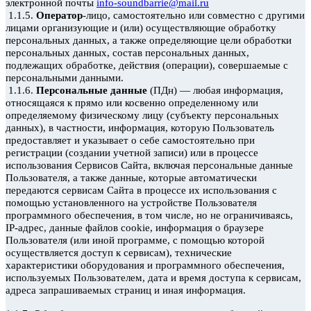
электронной почты
info-soundbarrie@mail.ru
1.1.5.
Оператор
-лицо, самостоятельно или совместно с другими
лицами организующие и (или) осуществляющие обработку
персональных данных, а также определяющие цели обработки
персональных данных, состав персональных данных,
подлежащих обработке, действия (операции), совершаемые с
персональными данными.
1.1.6.
Персональные данные
(ПДн) — любая информация,
относящаяся к прямо или косвенно определенному или
определяемому физическому лицу (субъекту персональных
данных), в частности, информация, которую Пользователь
предоставляет и
указывает о себе самостоятельно при
регистрации (создании учетной записи) или в процессе
использования Сервисов Сайта, включая персональные данные
Пользователя, а также данные, которые автоматически
передаются сервисам Сайта в процессе их использования с
помощью
установленного на устройстве Пользователя
программного обеспечения, в том числе, но
не ограничиваясь,
IP-адрес, данные файлов cookie, информация о браузере
Пользователя (или иной программе, с помощью которой
осуществляется доступ к сервисам), технические
характеристики оборудования и программного обеспечения,
используемых Пользователем, дата и время доступа к сервисам,
адреса запрашиваемых страниц и иная информация.