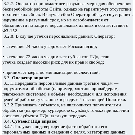
3.2.7. Оператор принимает все разумные меры
для обеспечения
бесперебойной работы Сайта, однако не гарантирует отсутствие
технических сбоев. В случае сбоя Оператор обязуется устранить
нарушение в разумный срок, но не освобождается от
обязанности по защите персональных данных в соответствии с
ФЗ-152.
3.2.8. В случае утечки персональных данных Оператор:
•
в течение 24 часов уведомляет Роскомнадзор;
•
в течение 72 часов уведомляет субъектов ПДн, если
утечка
создаёт высокий риск для их прав и свобод;
•
принимает меры по минимизации последствий.
3.3.
Оператор вправе:
3.3.1.Передавать персональные данные третьим лицам —
поручителям обработки (например, хостинг-провайдерам,
платежным системам) в объёме, необходимом для исполнения
целей обработки, указанных в разделе 4 настоящей Политики.
3.3.2.Привлекать субъектов, не являющихся поручителями
обработки (например, курьерские службы), только при наличии
согласия субъекта ПДн
на такую передачу.
3.4.
Субъект ПДн
вправе:
3.4.1.Получать подтверждение факта обработки его
персональных данных и сведения о целях, категориях данных,