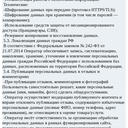
Технические:
-Шифрование данных при передаче (протокол HTTPS/TLS);
-Шифрование данных при хранении (в том числе паролей —
хеширование);
-Использование средств защиты от несанкционированного
доступа (брандмауэры, СЗИ);
-Резервное копирование и восстановление данных.
5.3. Локализация данных граждан РФ
В соответствии с Федеральным законом № 242-ФЗ от
21.07.2014 Оператор обеспечивает запись, систематизацию,
накопление, хранение, уточнение и извлечение персональных
данных граждан Российской Федерации с использованием баз
данных, расположенных на территории Российской Федерации.
5.4. Публикация персональных данных в отзывах и
комментариях
-При публикации отзывов, комментариев и фотографий
Пользователь самостоятельно решает, какие персональные
данные (имя, никнейм, фото) сделать общедоступными.
-Оператор осуществляет модерацию
публикуемого контента
и
вправе отклонить публикацию отзыва, содержащего избыточные
персональные данные (полные ФИО, номер телефона, адрес
проживания), не относящиеся к оценке товара/услуги.
-Оператор несёт ответственность за организацию обработки
персональных данных в рамках функционирования сайта,
включая меры по предотвращению несанкционированной