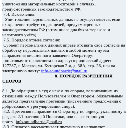
уничтожения материальных носителей в случаях,
предусмотренных законодательством РФ.
7.4. Исключения:
-Уничтожение персональных данных не осуществляется, если
их хранение требуется для целей, предусмотренных
законодательством РФ (в том числе для бухгалтерского и
налогового учёта).
7.5. Порядок отзыва согласия:
Субъект персональных данных вправе отозвать своё согласие на
обработку персональных данных в любой момент путём
направления письменного заявления Оператору:
-почтовым отправлением по адресу: юридический адрес:
127287, г. Москва, ул. Хуторская 2-я, д. 38А, стр. 26, или на
электронную почту:
info-soundbarrie@mail.ru
8. ПОРЯДОК РАЗРЕШЕНИЯ
СПОРОВ
8.1. До обращения в суд с иском по спорам, возникающим из
отношений между Пользователем и Оператором, обязательным
является предъявление претензии (письменного предложения о
добровольном урегулировании спора).
8.2. Претензия направляется Оператору по адресу, указанному в
разделе 2.1 настоящей Политики, или на электронную
почту:
info-soundbarrie@mail.ru
8.3. Оператор рассматривает претензию и направляет