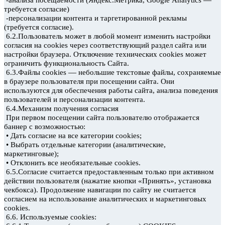
требуется согласие)
-персонализации
контента
и таргетированной
рекламы
(требуется согласие).
6.2.Пользователь может в любой момент изменить настройки
согласия на cookies
через соответствующий раздел сайта или
настройки браузера. Отключение технических
cookies
может
ограничить функциональность Сайта.
—
6.3.Файлы cookies
небольшие текстовые файлы, сохраняемые
в браузере пользователя при посещении сайта. Они
используются для обеспечения работы сайта, анализа поведения
пользователей и персонализации
контента.
6.4.Механизм получения согласия
При первом посещении сайта пользователю отображается
баннер с возможностью:
• Дать согласие на все категории cookies;
• Выбрать отдельные категории (аналитические,
маркетинговые);
• Отклонить все необязательные cookies.
6.5.Согласие считается предоставленным только при активном
действии пользователя (нажатие кнопки «Принять», установка
чекбокса). Продолжение навигации по сайту не считается
согласием на использование аналитических
и маркетинговых
cookies.
6.6. Используемые cookies: