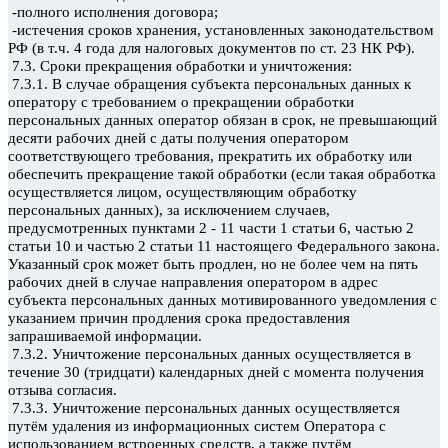
-полного исполнения договора;
-истечения сроков хранения, установленных законодательством
РФ (в т.ч. 4 года для налоговых документов по ст. 23 НК РФ).
7.3. Сроки прекращения обработки и уничтожения:
7.3.1.
В случае обращения субъекта персональных данных к
оператору с требованием о прекращении обработки
персональных данных оператор обязан в срок, не превышающий
десяти рабочих дней с даты получения оператором
соответствующего требования, прекратить их обработку или
обеспечить прекращение такой обработки (если такая обработка
осуществляется лицом, осуществляющим обработку
персональных данных), за исключением случаев,
предусмотренных пунктами 2 - 11 части 1 статьи 6, частью 2
статьи 10 и частью 2 статьи 11 настоящего Федерального закона.
Указанный срок может быть продлен, но не более чем на пять
рабочих дней в случае направления оператором в адрес
субъекта персональных данных мотивированного уведомления с
указанием причин продления срока предоставления
запрашиваемой информации.
7.3.2. Уничтожение персональных данных осуществляется в
течение 30 (тридцати) календарных дней с момента получения
отзыва согласия.
7.3.3. Уничтожение персональных данных осуществляется
путём удаления из информационных систем Оператора с
использованием встроенных средств, а также путём