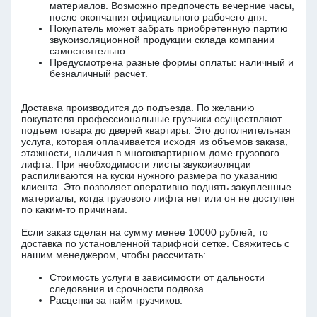
материалов. Возможно предпочесть вечерние часы,
после окончания официального рабочего дня.
Покупатель может забрать приобретенную партию
звукоизоляционной продукции склада компании
самостоятельно.
Предусмотрена разные формы оплаты: наличный и
безналичный расчёт.
Доставка производится до подъезда. По желанию
покупателя профессиональные грузчики осуществляют
подъем товара до дверей квартиры. Это дополнительная
услуга, которая оплачивается исходя из объемов заказа,
этажности, наличия в многоквартирном доме грузового
лифта. При необходимости листы звукоизоляции
распиливаются на куски нужного размера по указанию
клиента. Это позволяет оперативно поднять закупленные
материалы, когда грузового лифта нет или он не доступен
по каким-то причинам.
Если заказ сделан на сумму менее 10000 рублей, то
доставка по установленной тарифной сетке. Свяжитесь с
нашим менеджером, чтобы рассчитать:
Стоимость услуги в зависимости от дальности
следования и срочности подвоза.
Расценки за найм грузчиков.