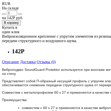
RUB
На складе
на
142Р
руб.
В корзину
Купить в
один клик
Виброизоляционное крепление с упругим элементом из резины
передачи структурного и воздушного шума.
142Р
Описание
Доставка
Отзывы (0)
Виброподвес SoundGuard Protektor используется при монтаже мет
на стену.
Представляет собой П-образный несущий профиль с упругим эле
обеспечивается снижение передачи структурного шума от перекры
Совместим с металопрофилем 60 x 27 и применяется в качестве
Преимущества:
совместим с 60 x 27 и применяется в качестве вибро