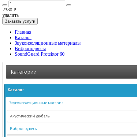
2380 Р
удалить
Заказать услуги
Главная
Каталог
Звукоизоляционные материалы
Виброподвесы
SoundGuard Protektor 60
Категории
Каталог
Звукоизоляционные материа..
Акустический дюбель
Виброподвесы