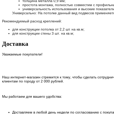
толщина металла 0,9 мм;
простота монтажа, полностью совместим с профиль
универсальность использования и высокие показател
Универсально: На потолке данный вид подвесов применяетс
Рекомендуемый расход креплений:
для конструкции потолка от 2,2 шт. на кв.м;
для конструкции стены 3 шт. на кв.м;
Доставка
Уважаемые покупатели!
Наш интернет-магазин стремится к тому, чтобы сделать сотрудн
клиентам по городу от 2 000 рублей.
Мы работаем для вашего удобства:
Доставляем в любой день недели по согласованию с покуп