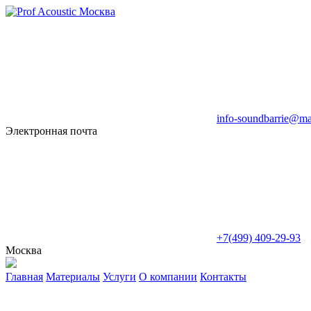
info-soundbarrie@mai
Электронная почта
+7(499) 409-29-93
Москва
Главная
Материалы
Услуги
О компании
Контакты