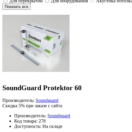
Для перекрытий
Для оборудования
Акустика потолк
Показать все
SoundGuard Protektor 60
Производитель:
Soundguard
Скидка 5%
при заказе с сайта
Производитель:
Soundguard
Код товара: 278
Доступность: На складе