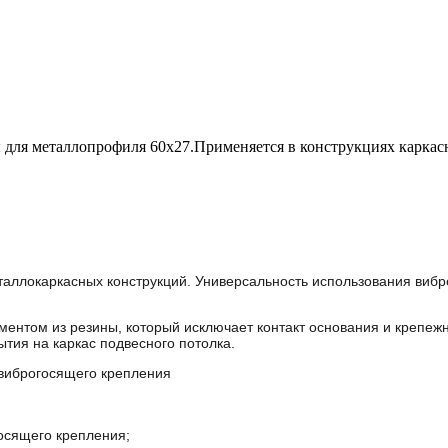
 для металлопрофиля 60x27.Применяется в конструкциях каркас
аллокаркасных конструкций. Универсальность использования вибро
ментом из резины, который исключает контакт основания и крепе
тия на каркас подвесного потолка.
 виброгосящего крепления
госящего крепления;