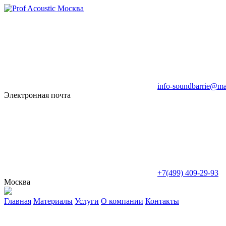
info-soundbarrie@mai
Электронная почта
+7(499) 409-29-93
Москва
Главная
Материалы
Услуги
О компании
Контакты