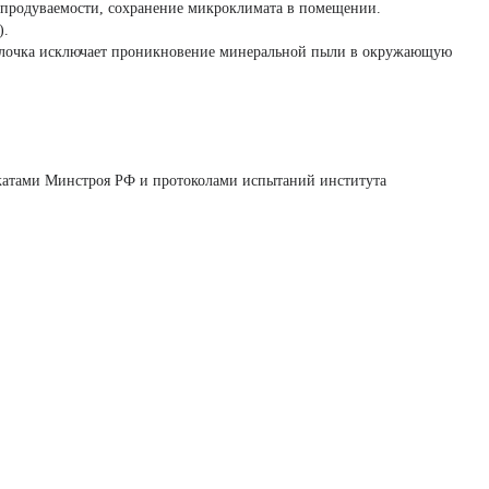
и продуваемости, сохранение микроклимата в помещении.
).
оболочка исключает проникновение минеральной пыли в окружающую
икатами Минстроя РФ и протоколами испытаний института