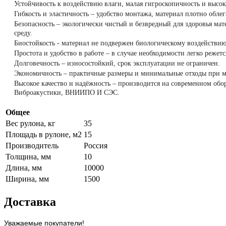
Устойчивость к воздействию влаги, малая гигроскопичность и высо
Гибкость и эластичность – удобство монтажа, материал плотно обле
Безопасность – экологически чистый и безвредный для здоровья м
среду.
Биостойкость - материал не подвержен биологическому воздействию
Простота и удобство в работе – в случае необходимости легко режет
Долговечность – износостойкий, срок эксплуатации не ограничен.
Экономичность – практичные размеры и минимальные отходы при мо
Высокое качество и надёжность – производится на современном об
Виброакустики, ВНИИПО И СЭС.
Общее
Вес рулона, кг
35
Площадь в рулоне, м2
15
Производитель
Россия
Толщина, мм
10
Длина, мм
10000
Ширина, мм
1500
Доставка
Уважаемые покупатели!