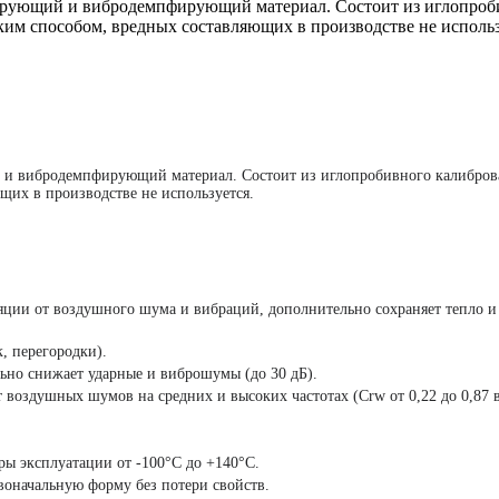
ирующий и вибродемпфирующий материал. Состоит из иглопроби
ским способом, вредных составляющих в производстве не испол
и вибродемпфирующий материал. Состоит из иглопробивного калиброван
щих в производстве не используется.
яции от воздушного шума и вибраций, дополнительно сохраняет тепло 
, перегородки).
ьно снижает ударные и виброшумы (до 30 дБ).
воздушных шумов на средних и высоких частотах (Crw от 0,22 до 0,87 в
ры эксплуатации от -100°C до +140°C.
воначальную форму без потери свойств.