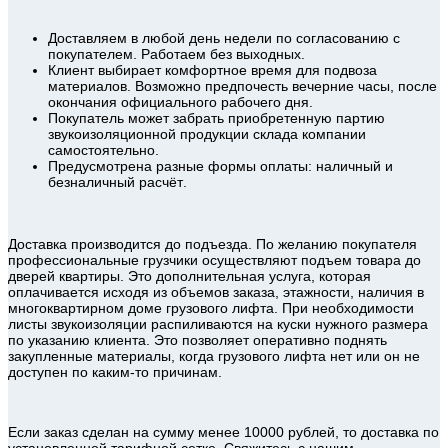
Доставляем в любой день недели по согласованию с
покупателем. Работаем без выходных.
Клиент выбирает комфортное время для подвоза
материалов. Возможно предпочесть вечерние часы, после
окончания официального рабочего дня.
Покупатель может забрать приобретенную партию
звукоизоляционной продукции склада компании
самостоятельно.
Предусмотрена разные формы оплаты: наличный и
безналичный расчёт.
Доставка производится до подъезда. По желанию покупателя
профессиональные грузчики осуществляют подъем товара до
дверей квартиры. Это дополнительная услуга, которая
оплачивается исходя из объемов заказа, этажности, наличия в
многоквартирном доме грузового лифта. При необходимости
листы звукоизоляции распиливаются на куски нужного размера
по указанию клиента. Это позволяет оперативно поднять
закупленные материалы, когда грузового лифта нет или он не
доступен по каким-то причинам.
Если заказ сделан на сумму менее 10000 рублей, то доставка по
установленной тарифной сетке. Свяжитесь с нашим