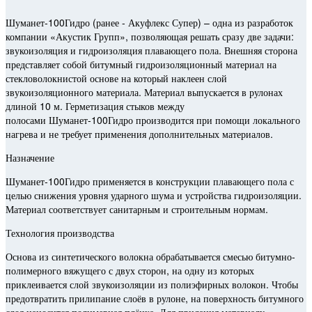
Шуманет-100Гидро (ранее - Акуфлекс Супер) – одна из разработок
компании «Акустик Групп», позволяющая решать сразу две задачи:
звукоизоляция и гидроизоляция плавающего пола. Внешняя сторона
представляет собой битумный гидроизоляционный материал на
стекловолокнистой основе на который наклеен слой
звукоизоляционного материала. Материал выпускается в рулонах
длиной 10 м. Герметизация стыков между
полосами Шуманет-100Гидро производится при помощи локального
нагрева и не требует применения дополнительных материалов.
Назначение
Шуманет-100Гидро применяется в конструкции плавающего пола с
целью снижения уровня ударного шума и устройства гидроизоляции.
Материал соответствует санитарным и строительным нормам.
Технология производства
Основа из синтетического волокна обрабатывается смесью битумно-
полимерного вяжущего с двух сторон, на одну из которых
приклеивается слой звукоизоляции из полиэфирных волокон. Чтобы
предотвратить прилипание слоёв в рулоне, на поверхность битумного