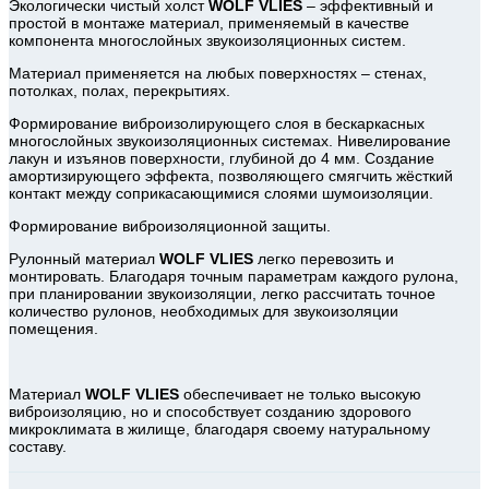
Экологически чистый холст
WOLF VLIES
– эффективный и
простой в монтаже материал, применяемый в качестве
компонента многослойных звукоизоляционных систем.
Материал применяется на любых поверхностях – стенах,
потолках, полах, перекрытиях.
Формирование виброизолирующего слоя в бескаркасных
многослойных звукоизоляционных системах. Нивелирование
лакун и изъянов поверхности, глубиной до 4 мм. Создание
амортизирующего эффекта, позволяющего смягчить жёсткий
контакт между соприкасающимися слоями шумоизоляции.
Формирование виброизоляционной защиты.
Рулонный материал
WOLF VLIES
легко перевозить и
монтировать. Благодаря точным параметрам каждого рулона,
при планировании звукоизоляции, легко рассчитать точное
количество рулонов, необходимых для звукоизоляции
помещения.
Материал
WOLF VLIES
обеспечивает не только высокую
виброизоляцию, но и способствует созданию здорового
микроклимата в жилище, благодаря своему натуральному
составу.