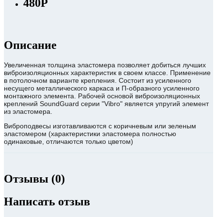
480Р
Описание
Увеличенная толщина эластомера позволяет добиться лучших
виброизоляционных характеристик в своем классе. Применение
в потолочном варианте крепления. Состоит из усиленного
несущего металлического каркаса и П-образного усиленного
монтажного элемента. Рабочей основой виброизоляционных
креплений SoundGuard серии "Vibro" является упругий элемент
из эластомера.
Виброподвесы изготавливаются с коричневым или зеленым
эластомером (характеристики эластомера полностью
одинаковые, отличаются только цветом)
Отзывы (0)
Написать отзыв